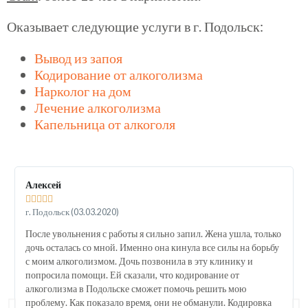
Оказывает следующие услуги в г. Подольск:
Вывод из запоя
Кодирование от алкоголизма
Нарколог на дом
Лечение алкоголизма
Капельница от алкоголя
Алексей





г. Подольск (03.03.2020)
После увольнения с работы я сильно запил. Жена ушла, только
дочь осталась со мной. Именно она кинула все силы на борьбу
с моим алкоголизмом. Дочь позвонила в эту клинику и
попросила помощи. Ей сказали, что кодирование от
алкоголизма в Подольске сможет помочь решить мою
проблему. Как показало время, они не обманули. Кодировка