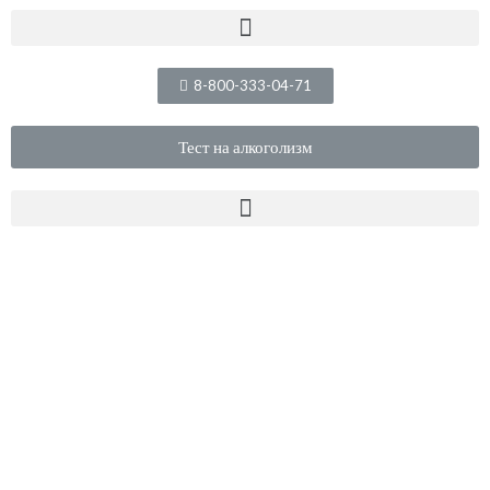
8-800-333-04-71
Тест на алкоголизм