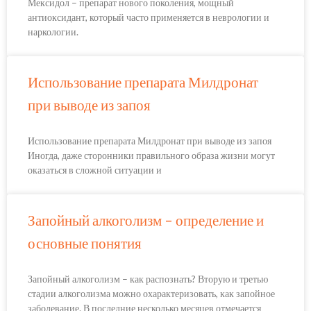
Мексидол – препарат нового поколения, мощный
антиоксидант, который часто применяется в неврологии и
наркологии.
Использование препарата Милдронат
при выводе из запоя
Использование препарата Милдронат при выводе из запоя
Иногда, даже сторонники правильного образа жизни могут
оказаться в сложной ситуации и
Запойный алкоголизм – определение и
основные понятия
Запойный алкоголизм – как распознать? Вторую и третью
стадии алкоголизма можно охарактеризовать, как запойное
заболевание. В последние несколько месяцев отмечается