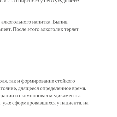
 из-за спиртного у него ухудшается
 алкогольного напитка. Выпив,
евт. После этого алкоголик теряет
оля, так и формирование стойкого
тояние, длящееся определенное время.
терапии и скомпоновал медикаменты.
, уже сформировавшихся у пациента, на