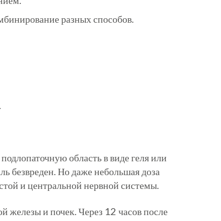
нием.
мбинирование разных способов.
.
 подлопаточную область в виде геля или
ль
безвреден. Но даже небольшая доза
стой
и центральной нервной системы.
й железы и почек. Через 12 часов после