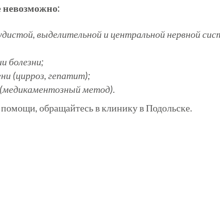
 невозможно:
удистой
, выделительной и центральной нервной сис
и болезни;
ни (цирроз, гепатит);
 (медикаментозный метод).
 помощи, обращайтесь в клинику в Подольске.