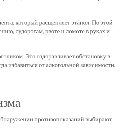
ента, который расщепляет этанол. По этой
нию, судорогам, рвоте и ломоте в руках и
голиком. Это оздоравливает обстановку в
да избавиться от алкогольной зависимости.
изма
и обнаружении противопоказаний выбирают