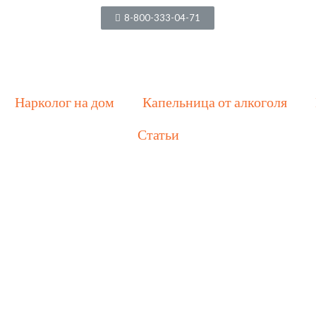
8-800-333-04-71
Нарколог на дом
Капельница от алкоголя
Статьи