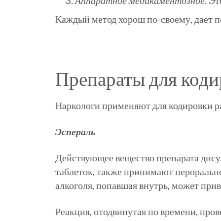
Аппаратное медикаментозное
. Э
Каждый метод хорош по-своему, дает 
Препараты для коди
Наркологи применяют для кодировки р
Эспераль
Действующее вещество препарата
дис
таблеток, также принимают перорально
алкоголя, попавшая внутрь, может пр
Реакция, отодвинутая по времени, пров