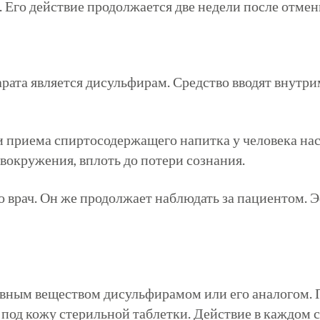
. Его действие продолжается две недели после отмен
рата является
дисульфирам
. Средство вводят внутр
и приема
спиртосодержащего
напитка у человека нас
вокружения, вплоть до потери сознания.
 врач. Он же продолжает наблюдать за пациентом. Э
тивным веществом
дисульфирамом
или его аналогом. 
д кожу стерильной таблетки. Действие в каждом сл