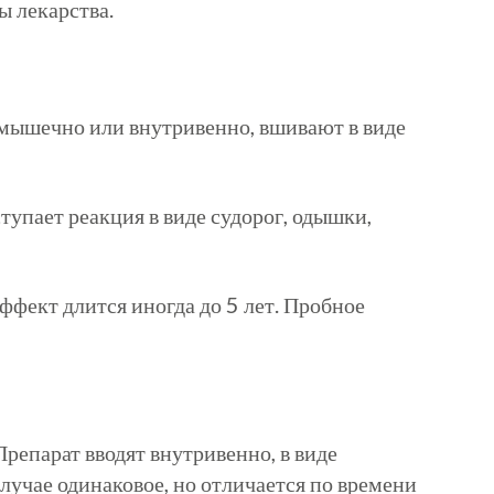
ы лекарства.
имышечно или внутривенно, вшивают в виде
тупает реакция в виде судорог, одышки,
ффект длится иногда до 5 лет. Пробное
Препарат вводят внутривенно, в виде
учае одинаковое, но отличается по времени