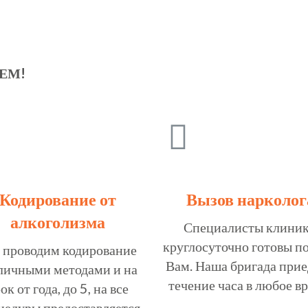
ЕМ!
Кодирование от
Вызов нарколог
алкоголизма
Специалисты клини
круглосуточно готовы п
проводим кодирование
Вам. Наша бригада прие
личными методами и на
течение часа в любое вр
ок от года, до 5, на все
цедуры предоставляется