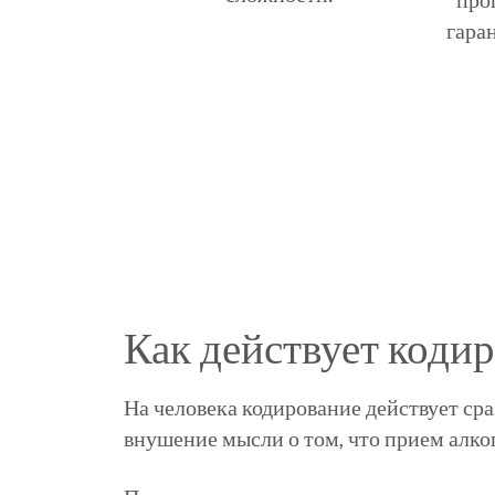
гаран
Как действует кодир
На человека кодирование действует ср
внушение мысли о том, что прием алког