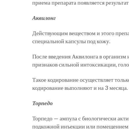
приема препарата появляется результат
Аквилонг
Действующим веществом и этого препа
специальной капсулы под кожу.
После введения
Аквилонга
в организм 
признаков сильной интоксикации, голо
Такое кодирование осуществляет только
кодирование выполняют и на 3 месяца.
Торпедо
Торпедо — ампула с биологически ак
подкожной инъекции или помещением по