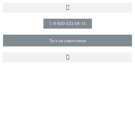
8-800-333-04-71
Тест на алкоголизм