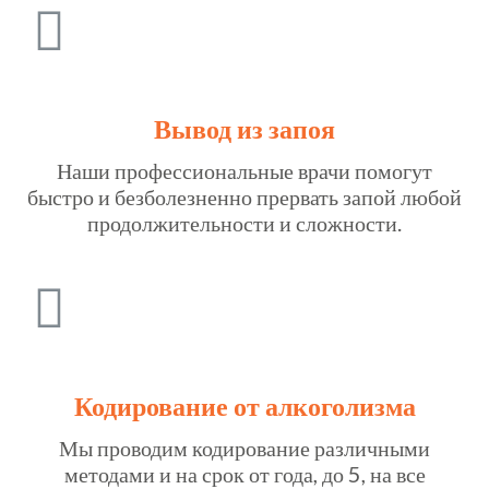
Вывод из запоя
Наши профессиональные врачи помогут
быстро и безболезненно прервать запой любой
продолжительности и сложности.
Кодирование от алкоголизма
Мы проводим кодирование различными
методами и на срок от года, до 5, на все