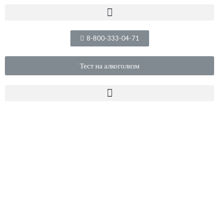
8-800-333-04-71
Тест на алкоголизм