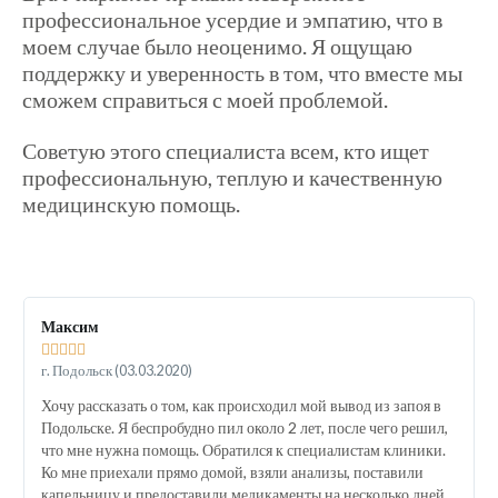
профессиональное усердие и эмпатию, что в
моем случае было неоценимо. Я ощущаю
поддержку и уверенность в том, что вместе мы
сможем справиться с моей проблемой.
Советую этого специалиста всем, кто ищет
профессиональную, теплую и качественную
медицинскую помощь.
Максим





г. Подольск (03.03.2020)
Хочу рассказать о том, как происходил мой вывод из запоя в
Подольске. Я беспробудно пил около 2 лет, после чего решил,
что мне нужна помощь. Обратился к специалистам клиники.
Ко мне приехали прямо домой, взяли анализы, поставили
капельницу и предоставили медикаменты на несколько дней.