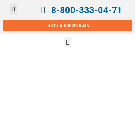
8-800-333-04-71
ВЫВОД ИЗ ЗАПОЯ
Тест на алкоголизм