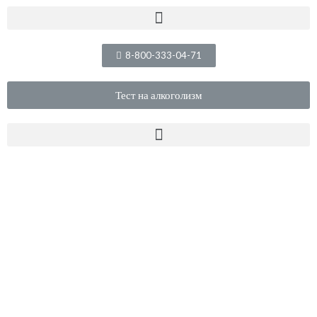
8-800-333-04-71
Тест на алкоголизм