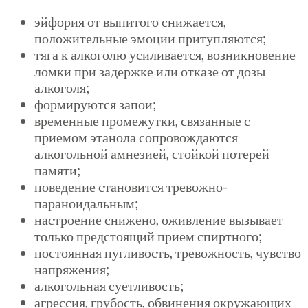
эйфория от выпитого снижается,
положительные эмоции притупляются;
тяга к алкоголю усиливается, возникновение
ломки при задержке или отказе от дозы
алкоголя;
формируются запои;
временные промежутки, связанные с
приемом этанола сопровождаются
алкогольной амнезией, стойкой потерей
памяти;
поведение становится тревожно-
параноидальным;
настроение снижено, оживление вызывает
только предстоящий прием спиртного;
постоянная пугливость, тревожность, чувство
напряжения;
алкогольная суетливость;
агрессия, грубость, обвинения окружающих