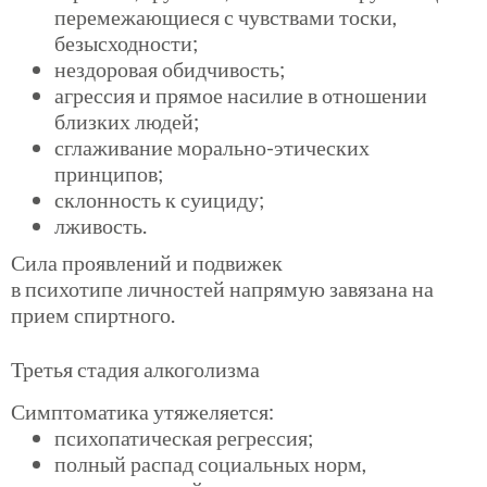
перемежающиеся с чувствами тоски,
безысходности;
нездоровая обидчивость;
агрессия и прямое насилие в отношении
близких людей;
сглаживание морально-этических
принципов;
склонность к суициду;
лживость.
Сила проявлений и подвижек
в
психотипе
личностей напрямую завязана на
прием спиртного.
Третья стадия алкоголизма
Симптоматика утяжеляется:
психопатическая регрессия;
полный распад социальных норм,